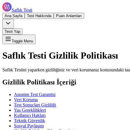
Saflık Testi
Ana Sayfa
Test Hakkında
Puan Anlamları
Testi Yap
Toggle Menu
Saflık Testi Gizlilik Politikası
Saflık Testini yaparken gizliliğiniz ve veri korumanız konusundaki 
Gizlilik Politikası İçeriği
Anonim Test Garantisi
Veri Koruma
Test Sonuçları Gizliliği
Yaş Gereklilikleri
Kullanıcı Hakları
Teknik Güvenlik
Sosyal Paylaşım