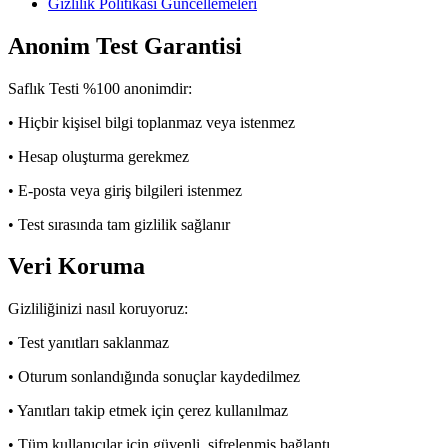
Gizlilik Politikası Güncellemeleri
Anonim Test Garantisi
Saflık Testi %100 anonimdir:
• Hiçbir kişisel bilgi toplanmaz veya istenmez
• Hesap oluşturma gerekmez
• E-posta veya giriş bilgileri istenmez
• Test sırasında tam gizlilik sağlanır
Veri Koruma
Gizliliğinizi nasıl koruyoruz:
• Test yanıtları saklanmaz
• Oturum sonlandığında sonuçlar kaydedilmez
• Yanıtları takip etmek için çerez kullanılmaz
• Tüm kullanıcılar için güvenli, şifrelenmiş bağlantı