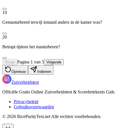
19
Gemasturbeerd terwijl iemand anders in de kamer was?
20
Betrapt tijdens het masturberen?
Pagina 1 van 5
Vorige
Volgende
Opnieuw
Indienen
Zuiverheidstest
Officiële Gratis Online Zuiverheidstest & Scorebetekenis Gids
Privacybeleid
Gebruiksvoorwaarden
©
2026
RicePurityTest.net
Alle rechten voorbehouden.