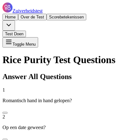
Zuiverheidstest
Home
Over de Test
Scorebetekenissen
Test Doen
Toggle Menu
Rice Purity Test Questions
Answer All Questions
1
Romantisch hand in hand gelopen?
2
Op een date geweest?