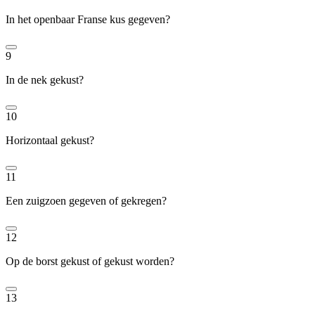
In het openbaar Franse kus gegeven?
9
In de nek gekust?
10
Horizontaal gekust?
11
Een zuigzoen gegeven of gekregen?
12
Op de borst gekust of gekust worden?
13