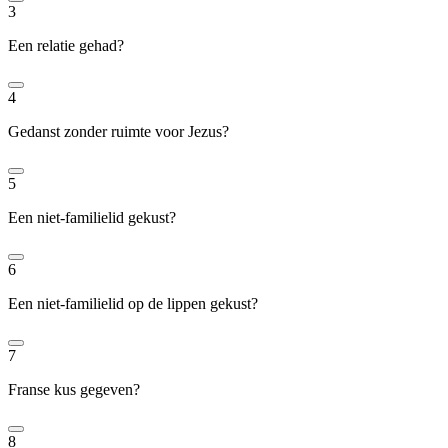
3
Een relatie gehad?
4
Gedanst zonder ruimte voor Jezus?
5
Een niet-familielid gekust?
6
Een niet-familielid op de lippen gekust?
7
Franse kus gegeven?
8