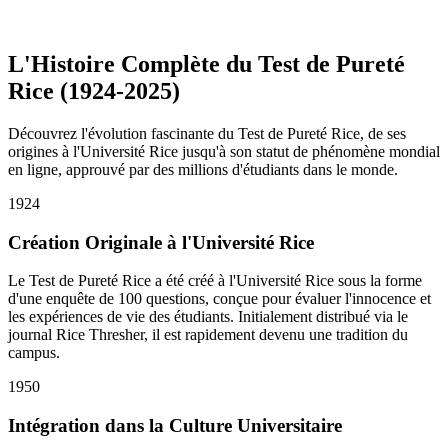
Recevez votre score de Pureté Rice instantanément sur une échelle
de 0 à 100. Comparez vos résultats avec les statistiques et partagez-
les avec vos amis si vous le souhaitez.
L'Histoire Complète du Test de Pureté
Rice (1924-2025)
Découvrez l'évolution fascinante du Test de Pureté Rice, de ses
origines à l'Université Rice jusqu'à son statut de phénomène mondial
en ligne, approuvé par des millions d'étudiants dans le monde.
1924
Création Originale à l'Université Rice
Le Test de Pureté Rice a été créé à l'Université Rice sous la forme
d'une enquête de 100 questions, conçue pour évaluer l'innocence et
les expériences de vie des étudiants. Initialement distribué via le
journal Rice Thresher, il est rapidement devenu une tradition du
campus.
1950
Intégration dans la Culture Universitaire