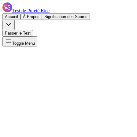
Test de Pureté Rice
Accueil
À Propos
Signification des Scores
Passer le Test
Toggle Menu
Passer le Test de Pureté Rice